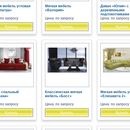
я мебель угловая
Мягкая мебель
Диван «Юлия» с
патра»
«Валерия»
деревянными
подлокотниками
 по запросу
Цена: по запросу
Цена: по запросу
Купить
Купить
Купить
 спальный
Классическая мягкая
Мягкая мебель у
лана»
мебель «Босс»
«Елизавета 2»
 по запросу
Цена: по запросу
Цена: по запросу
Купить
Купить
Купить