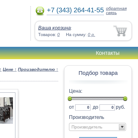
обратная
+7 (343) 264-41-55
связь
Ваша корзина
:
Товаров:
0
На сумму:
0
р.
Контакты
↑
Цене
↑
Производителю
↑
Подбор товара
Цена:
от
до
руб.
Производитель
Производитель