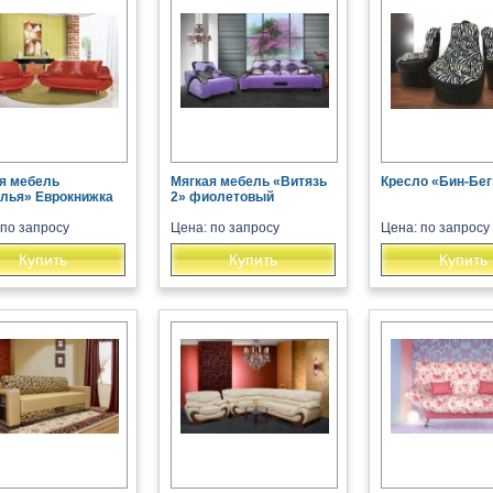
я мебель
Мягкая мебель «Витязь
Кресло «Бин-Бег
лья» Еврокнижка
2» фиолетовый
 по запросу
Цена: по запросу
Цена: по запросу
Купить
Купить
Купить