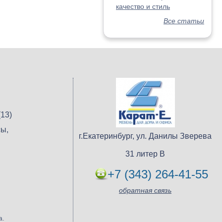
качество и стиль
Все статьи
13)
ы,
г.Екатеринбург, ул. Данилы Зверева
31 литер В
+7 (343) 264-41-55
обратная связь
а.