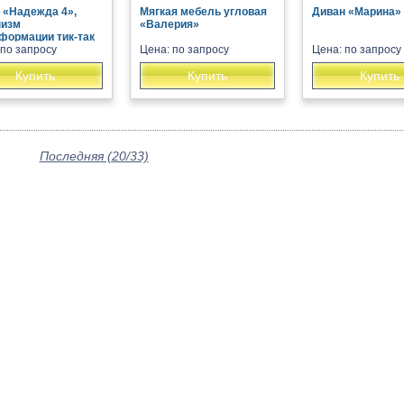
 «Надежда 4»,
Мягкая мебель угловая
Диван «Марина»
низм
«Валерия»
формации тик-так
 по запросу
Цена: по запросу
Цена: по запросу
Купить
Купить
Купить
Последняя (20/33)