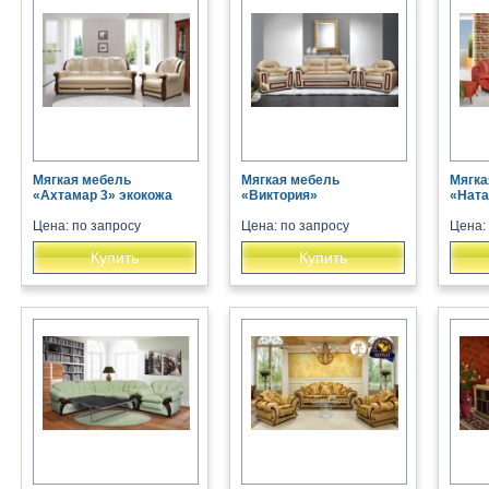
Мягкая мебель
Мягкая мебель
Мягка
«Ахтамар 3» экокожа
«Виктория»
«Ната
Цена: по запросу
Цена: по запросу
Цена:
Купить
Купить