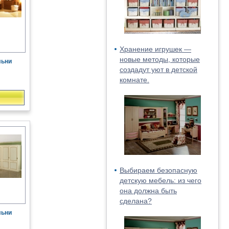
Хранение игрушек —
новые методы, которые
льни
создадут уют в детской
комнате.
Выбираем безопасную
детскую мебель: из чего
она должна быть
сделана?
льни