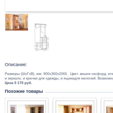
Описание:
Размеры (ШхГхВ), мм: 900x360х2065. Цвет: вишня оксфорд, ита
и зеркало, и крючки для одежды, и ящикидля мелочей. Возможна
Цена 5 170 руб.
Похожие товары