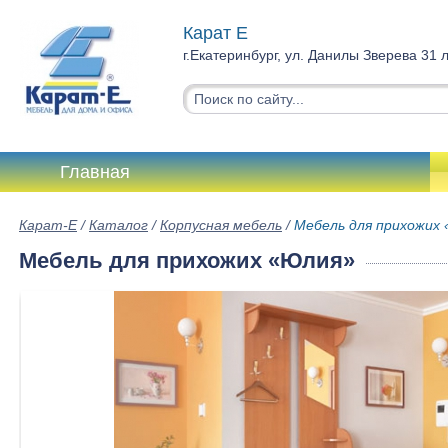
Карат Е
г.Екатеринбург, ул. Данилы Зверева 31 
Главная
Карат-Е
/
Каталог
/
Корпусная мебель
/
Мебель для прихожих
Мебель для прихожих «Юлия»