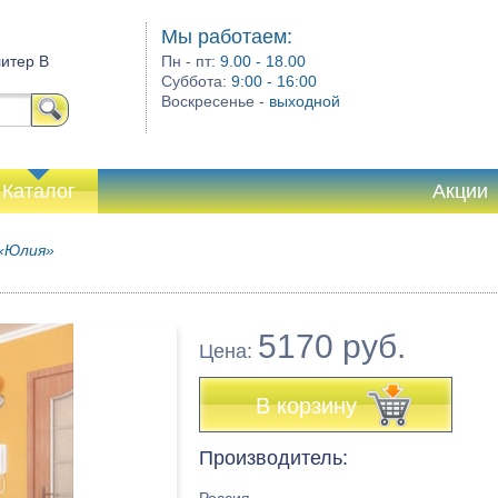
Мы работаем:
литер В
Пн - пт:
9.00 - 18.00
Суббота:
9:00 - 16:00
Воскресенье -
выходной
Каталог
Акции
 «Юлия»
5170 руб.
Цена:
В корзину
Производитель: