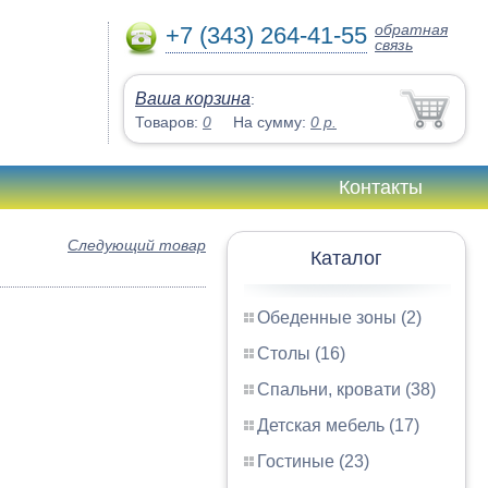
обратная
+7 (343) 264-41-55
связь
Ваша корзина
:
Товаров:
0
На сумму:
0
р.
Контакты
Следующий товар
Каталог
Обеденные зоны (2)
Столы (16)
Спальни, кровати (38)
Детская мебель (17)
Гостиные (23)